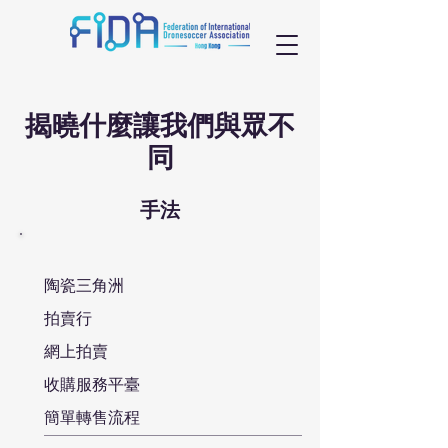
揭曉什麼讓我們與眾不
同
手法
陶瓷三角洲
拍賣行
網上拍賣
收購服務平臺
簡單轉售流程