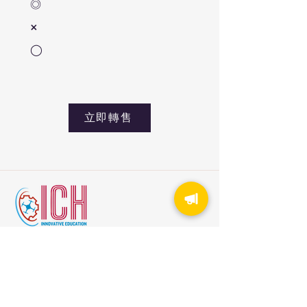
◎
×
◯
立即轉售
線上報名
立即報名
申請贊助