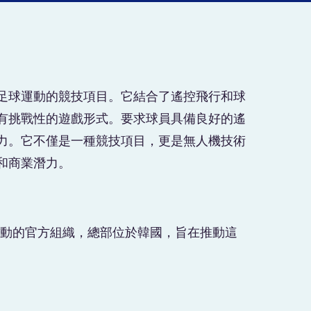
足球運動的競技項目。它結合了遙控飛行和球
有挑戰性的遊戲形式。要求球員具備良好的遙
力。它不僅是一種競技項目，更是無人機技術
和商業潛力。
運動的官方組織，總部位於韓國，旨在推動這