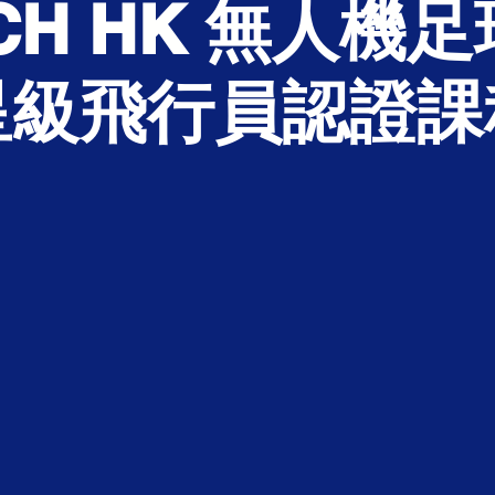
ICH HK 無人機足
星級飛行員認證課