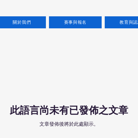
關於我們
賽事與報名
教育與認
此語言尚未有已發佈之文章
文章發佈後將於此處顯示。