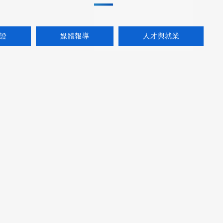
證
媒體報導
人才與就業