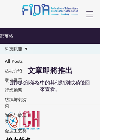
部落格
科技賦能
All Posts
文章即將推出
活动介绍
案例展示
瀏覽此部落格中的其他類別或稍後回
來查看。
行業動態
纺织与刺绣
类
陶瓷与玻璃
类
金属工艺类