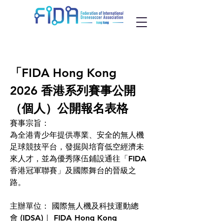
「FIDA Hong Kong 
2026 香港系列賽事公開
（個人）公開報名表格
賽事宗旨：
為全港青少年提供專業、安全的無人機
足球競技平台，發掘與培育低空經濟未
來人才，並為優秀隊伍鋪設通往「FIDA
香港冠軍聯賽」及國際舞台的晉級之
路。
主辦單位： 國際無人機及科技運動總
會 (IDSA)｜ FIDA Hong Kong