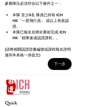
參賽隊伍必須符合以下條件之一：
本隊 至少5名 隊員已持有 ICH 
HK「一星飛行員」 或以上有效認
證。
本隊已報名並將於賽前完成 ICH 
HK「校隊速成認證課程」。
(請將相關認證證書編號或課程報名證明
連同本表格一併提交)
下一步
Quick