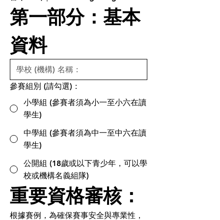
第一部分：基本
資料
參賽組別 (請勾選)：
小學組 (參賽者須為小一至小六在讀
學生)
中學組 (參賽者須為中一至中六在讀
學生)
公開組 (18歲或以下青少年，可以學
校或機構名義組隊)
重要資格審核：
根據賽例，為確保賽事安全與專業性，