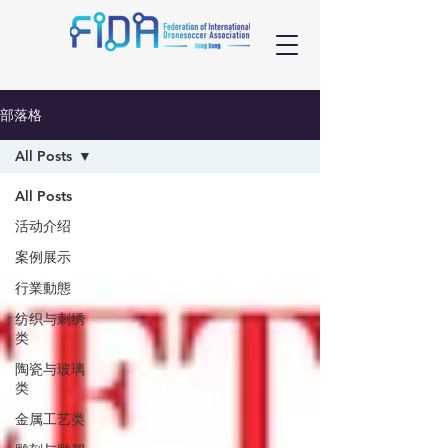
部落格
All Posts
All Posts
活动介绍
案例展示
行業動態
纺织与刺绣
类
陶瓷与玻璃
类
金属工艺类