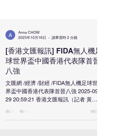
Anna CHOW
2025年10月16日
讀畢需時 2 分鐘
[香港文匯報訊] FIDA無人機足
球世界盃中國香港代表隊首晉
八強
文匯網 /經濟 /財經 /FIDA無人機足球世
界盃中國香港代表隊首晉八強 2025-09-
29 20:59:21 香港文匯報訊（記者 黃安
琪）由FIDA香港及ICH HK Limited組